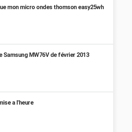
e sue mon micro ondes thomson easy25wh
nde Samsung MW76V de février 2013
ise a l'heure