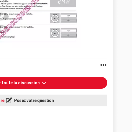
r toute la discussion
re
Posez votre question