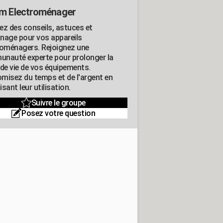
m Electroménager
ez des conseils, astuces et
nage pour vos appareils
roménagers. Rejoignez une
nauté experte pour prolonger la
 de vie de vos équipements.
misez du temps et de l'argent en
sant leur utilisation.
Suivre le groupe
Posez votre question