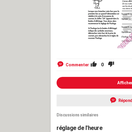
0
Commenter
Affiche
Répond
Discussions similaires
réglage de l'heure