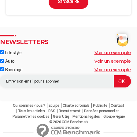
S'INSCRIRE
NEWSLETTERS
Voir un exemple
Lifestyle
Voir un exemple
Auto
Voir un exemple
Bricolage
Qui sommes-nous ?
Equipe
Charte éditoriale
Publicité
Contact
Tous les articles
RSS
Recrutement
Données personnelles
Paramétrer les cookies
Gérer Utiq
Mentions légales
Groupe Figaro
© 2026 CCM Benchmark