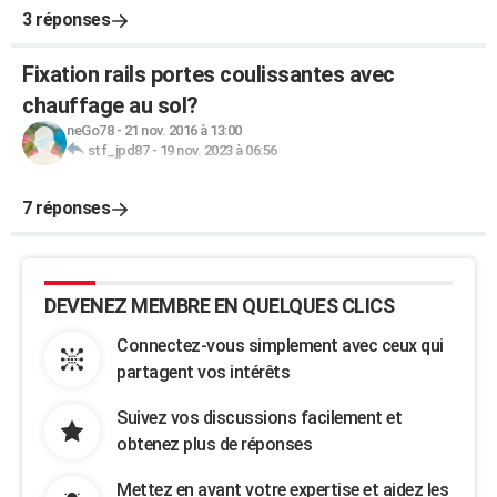
3 réponses
Fixation rails portes coulissantes avec
chauffage au sol?
neGo78
-
21 nov. 2016 à 13:00
stf_jpd87
-
19 nov. 2023 à 06:56
7 réponses
DEVENEZ MEMBRE EN QUELQUES CLICS
Connectez-vous simplement avec ceux qui
partagent vos intérêts
Suivez vos discussions facilement et
obtenez plus de réponses
Mettez en avant votre expertise et aidez les