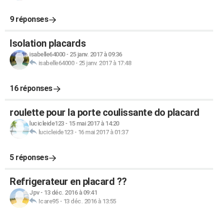
9 réponses
Isolation placards
isabelle64000
-
25 janv. 2017 à 09:36
isabelle64000
-
25 janv. 2017 à 17:48
16 réponses
roulette pour la porte coulissante do placard
lucicleide123
-
15 mai 2017 à 14:20
lucicleide123
-
16 mai 2017 à 01:37
5 réponses
Refrigerateur en placard ??
Jpv
-
13 déc. 2016 à 09:41
Icare95
-
13 déc. 2016 à 13:55