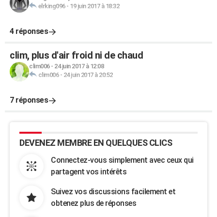
elrking096
-
19 juin 2017 à 18:32
4 réponses
clim, plus d'air froid ni de chaud
clim006
-
24 juin 2017 à 12:08
clim006
-
24 juin 2017 à 20:52
7 réponses
DEVENEZ MEMBRE EN QUELQUES CLICS
Connectez-vous simplement avec ceux qui
partagent vos intérêts
Suivez vos discussions facilement et
obtenez plus de réponses