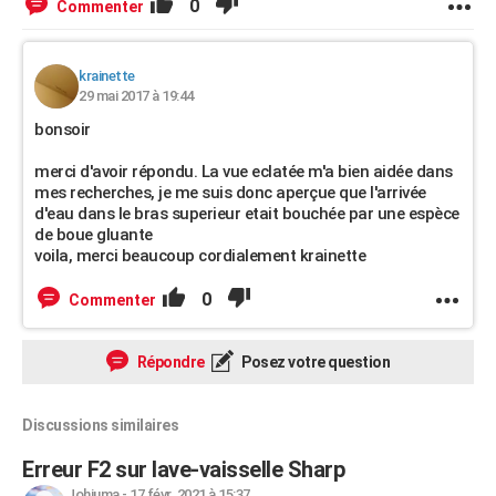
0
Commenter
krainette
29 mai 2017 à 19:44
bonsoir
merci d'avoir répondu. La vue eclatée m'a bien aidée dans
mes recherches, je me suis donc aperçue que l'arrivée
d'eau dans le bras superieur etait bouchée par une espèce
de boue gluante
voila, merci beaucoup cordialement krainette
0
Commenter
Répondre
Posez votre question
Discussions similaires
Erreur F2 sur lave-vaisselle Sharp
Johjuma
-
17 févr. 2021 à 15:37