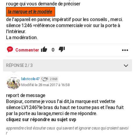
rouge qui vous demande de préciser
la marque et le modèle
de l'appareil en panne; impératif pour les conseils , merci.
silence 1246 =référence commerciale voir sur la porte à
l'intérieur.
La modération.
0
Commenter
RÉPONSE 2 / 3
labricole47
2 868
Modifié le 28 mai 2017 à 16:58
report de message
Bonjour, comme je vous l'ai dit,la marque est vedette
silence LV1246?le bras du haut ne tourne pas et l'eau fuit
par la porte au lavage,merci de me répondre.
cliquez sur répondre au sujet svp
apprendre c'est écouter ceux qui savent et ignorer ceux qui croient savoi
r