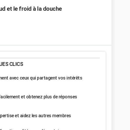
d et le froid à la douche
UES CLICS
nt avec ceux qui partagent vos intérêts
facilement et obtenez plus de réponses
pertise et aidez les autres membres