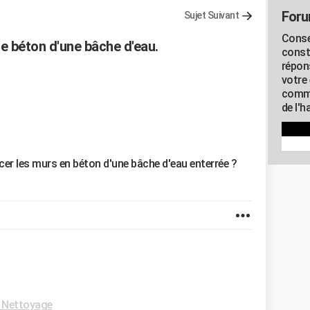
Foru
Sujet Suivant
Conse
e béton d'une bâche d'eau.
const
répon
votre 
commu
de l'h
cer les murs en béton d'une bâche d'eau enterrée ?
 Nettoyage