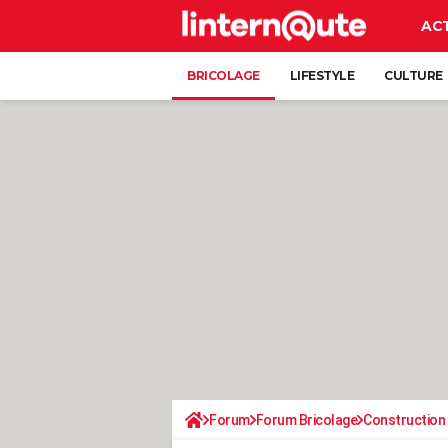
AC
BRICOLAGE
LIFESTYLE
CULTURE
Forum
Forum Bricolage
Construction 