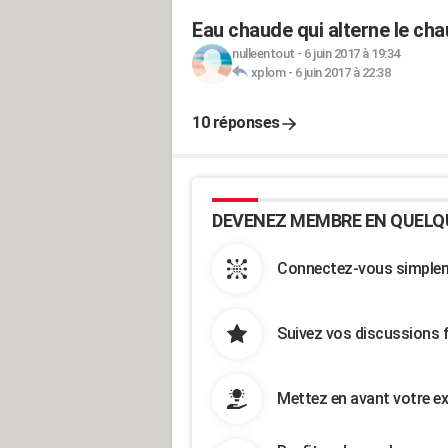
Eau chaude qui alterne le chau
nulleentout
-
6 juin 2017 à 19:34
xplom
-
6 juin 2017 à 22:38
10 réponses
DEVENEZ MEMBRE EN QUELQ
Connectez-vous simpleme
Suivez vos discussions 
Mettez en avant votre ex