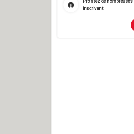
Profitez de nombreuses 
inscrivant