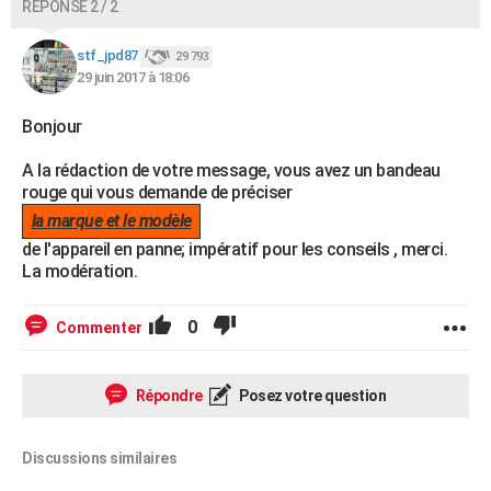
RÉPONSE 2 / 2
stf_jpd87
29 793
29 juin 2017 à 18:06
Bonjour
A la rédaction de votre message, vous avez un bandeau
rouge qui vous demande de préciser
la marque et le modèle
de l'appareil en panne; impératif pour les conseils , merci.
La modération.
0
Commenter
Répondre
Posez votre question
Discussions similaires