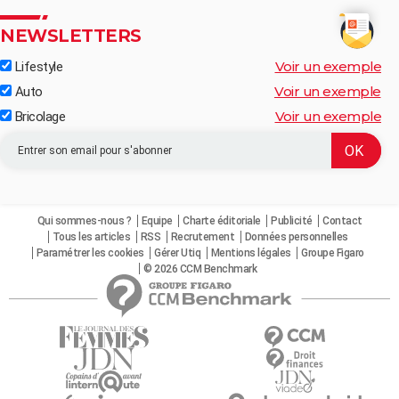
NEWSLETTERS
Voir un exemple
Lifestyle
Voir un exemple
Auto
Voir un exemple
Bricolage
Qui sommes-nous ?
Equipe
Charte éditoriale
Publicité
Contact
Tous les articles
RSS
Recrutement
Données personnelles
Paramétrer les cookies
Gérer Utiq
Mentions légales
Groupe Figaro
© 2026 CCM Benchmark