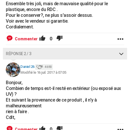
Ensemble très joli, mais de mauvaise qualité pour le
plastique, encore du RDC .
Pour le conserver?, ne plus s'assoir dessus.
Voir avec le vendeur si garantie.
Cordialement.
0
Commenter
RÉPONSE 2 / 3
Daniel 26
4 690
Modifié le 16 juil. 2017 à 07:05
Bonjour,
Combien de temps est-il resté en extérieur (ou exposé aux
UV) ?
Et suivant la provenance de ce produit , il n'y à
malheureusement
rien à faire .
Cdlt,
0
Commenter