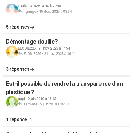
Dalila
-
26 nov. 2016 à 21:38
_gringo
-
15 déc. 2025 à 08:54
5 réponses
Démontage douille?
ELODIE226
-
21 nov. 2023 à 14:54
ELODIE226
-
21 nov. 2023 à 16:11
3 réponses
Est-il possible de rendre la transparence d'un
plastique ?
supi
-
2 juin 2010 à 16:13
sarmate
-
2 juin 2010 à 16:13
1 réponse