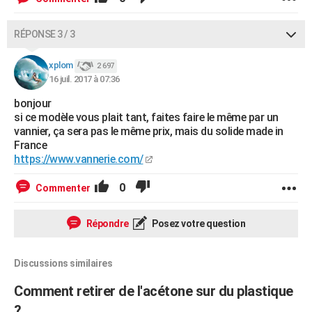
RÉPONSE 3 / 3
xplom
2 697
16 juil. 2017 à 07:36
bonjour
si ce modèle vous plait tant, faites faire le même par un
vannier, ça sera pas le même prix, mais du solide made in
France
https://www.vannerie.com/
0
Commenter
Répondre
Posez votre question
Discussions similaires
Comment retirer de l'acétone sur du plastique
?