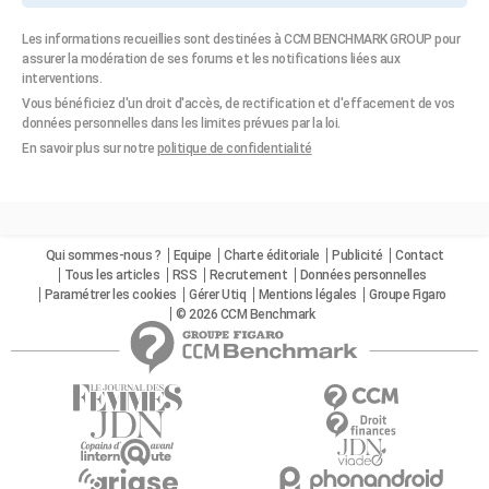
Les informations recueillies sont destinées à CCM BENCHMARK GROUP pour
assurer la modération de ses forums et les notifications liées aux
interventions.
Vous bénéficiez d'un droit d'accès, de rectification et d'effacement de vos
données personnelles dans les limites prévues par la loi.
En savoir plus sur notre
politique de confidentialité
Qui sommes-nous ?
Equipe
Charte éditoriale
Publicité
Contact
Tous les articles
RSS
Recrutement
Données personnelles
Paramétrer les cookies
Gérer Utiq
Mentions légales
Groupe Figaro
© 2026 CCM Benchmark