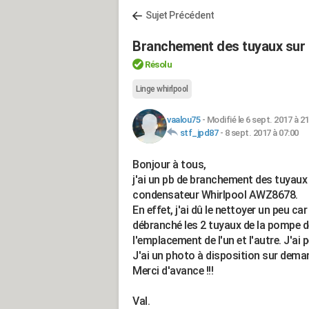
Sujet Précédent
Branchement des tuyaux sur
Résolu
Linge whirlpool
vaalou75
-
Modifié le 6 sept. 2017 à 21
stf_jpd87
-
8 sept. 2017 à 07:00
Bonjour à tous,
j'ai un pb de branchement des tuyaux 
condensateur Whirlpool AWZ8678.
En effet, j'ai dû le nettoyer un peu car 
débranché les 2 tuyaux de la pompe d
l'emplacement de l'un et l'autre. J'ai p
J'ai un photo à disposition sur dema
Merci d'avance !!!
Val.