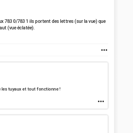
x 783 0/783 1 ils portent des lettres (sur la vue) que
haut (vue éclatée).
 les tuyaux et tout fonctionne !