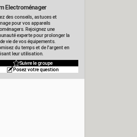
m Electroménager
ez des conseils, astuces et
nage pour vos appareils
roménagers. Rejoignez une
nauté experte pour prolonger la
 de vie de vos équipements.
misez du temps et de l'argent en
sant leur utilisation.
Suivre le groupe
Posez votre question