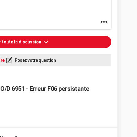
r toute la discussion
re
Posez votre question
O/D 6951 - Erreur F06 persistante