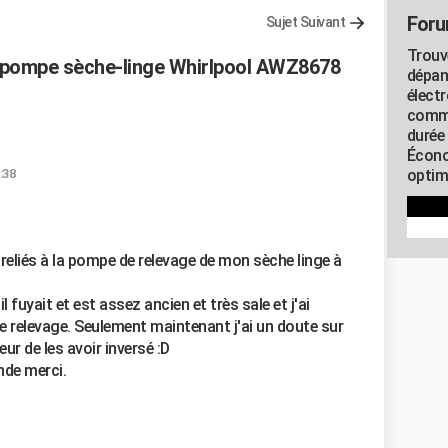
Foru
Sujet Suivant
Trouv
 pompe sèche-linge Whirlpool AWZ8678
dépan
élect
commu
durée
Écono
:38
optimi
reliés à la pompe de relevage de mon sèche linge à
il fuyait et est assez ancien et très sale et j'ai
e relevage. Seulement maintenant j'ai un doute sur
eur de les avoir inversé :D
nde merci.