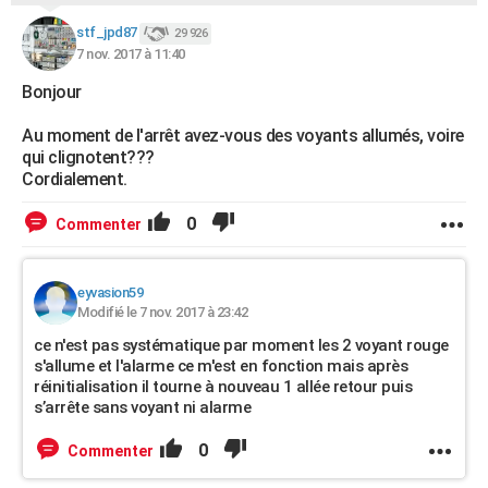
stf_jpd87
29 926
7 nov. 2017 à 11:40
Bonjour
Au moment de l'arrêt avez-vous des voyants allumés, voire
qui clignotent???
Cordialement.
0
Commenter
eyvasion59
Modifié le 7 nov. 2017 à 23:42
ce n'est pas systématique par moment les 2 voyant rouge
s'allume et l'alarme ce m'est en fonction mais après
réinitialisation il tourne à nouveau 1 allée retour puis
s’arrête sans voyant ni alarme
0
Commenter