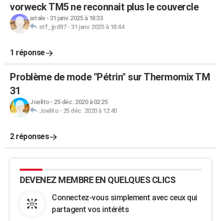
vorweck TM5 ne reconnait plus le couvercle
arrale
-
31 janv. 2025 à 18:33
stf_jpd87
-
31 janv. 2025 à 18:44
1 réponse
Problème de mode "Pétrin" sur Thermomix TM
31
Joelito
-
25 déc. 2020 à 02:25
Joelito
-
25 déc. 2020 à 12:40
2 réponses
DEVENEZ MEMBRE EN QUELQUES CLICS
Connectez-vous simplement avec ceux qui
partagent vos intérêts