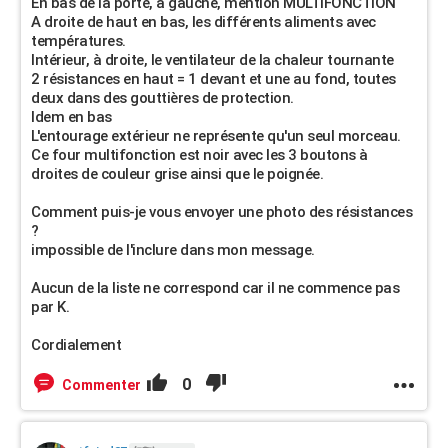
En bas de la porte, à gauche, mention MULTIFONCTION
A droite de haut en bas, les différents aliments avec
températures.
Intérieur, à droite, le ventilateur de la chaleur tournante
2 résistances en haut = 1 devant et une au fond, toutes
deux dans des gouttières de protection.
Idem en bas
L'entourage extérieur ne représente qu'un seul morceau.
Ce four multifonction est noir avec les 3 boutons à
droites de couleur grise ainsi que le poignée.
Comment puis-je vous envoyer une photo des résistances
?
impossible de l'inclure dans mon message.
Aucun de la liste ne correspond car il ne commence pas
par K.
Cordialement
0
Commenter