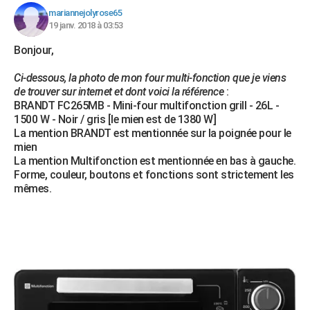
mariannejolyrose65
19 janv. 2018 à 03:53
Bonjour,
Ci-dessous, la photo de mon four multi-fonction que je viens
de trouver sur internet et dont voici la référence
:
BRANDT FC265MB - Mini-four multifonction grill - 26L -
1500 W - Noir / gris [le mien est de 1380 W]
La mention BRANDT est mentionnée sur la poignée pour le
mien
La mention Multifonction est mentionnée en bas à gauche.
Forme, couleur, boutons et fonctions sont strictement les
mêmes.