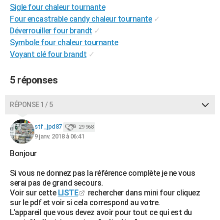
Sigle four chaleur tournante
Four encastrable candy chaleur tournante
✓
Déverrouiller four brandt
✓
Symbole four chaleur tournante
Voyant clé four brandt
✓
5 réponses
RÉPONSE 1 / 5
stf_jpd87
29 968
9 janv. 2018 à 06:41
Bonjour
Si vous ne donnez pas la référence complète je ne vous
serai pas de grand secours.
Voir sur cette
LISTE
rechercher dans mini four cliquez
sur le pdf et voir si cela correspond au votre.
L'appareil que vous devez avoir pour tout ce qui est du