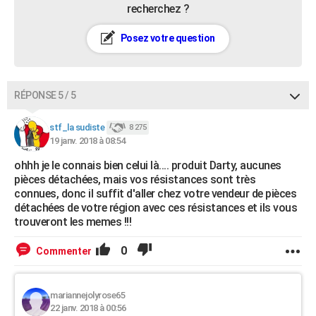
recherchez ?
Posez votre question
RÉPONSE 5 / 5
stf_la sudiste
8 275
19 janv. 2018 à 08:54
ohhh je le connais bien celui là.... produit Darty, aucunes
pièces détachées, mais vos résistances sont très
connues, donc il suffit d'aller chez votre vendeur de pièces
détachées de votre région avec ces résistances et ils vous
trouveront les memes !!!
0
Commenter
mariannejolyrose65
22 janv. 2018 à 00:56