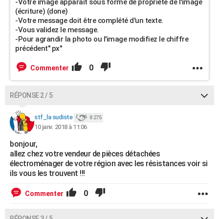
-Votre image apparait sous forme de propriété de l'image
(écriture) (done)
-Votre message doit être complété d'un texte.
-Vous validez le message.
-Pour agrandir la photo ou l'image modifiez le chiffre
précédent" px"
0
Commenter
RÉPONSE 2 / 5
stf_la sudiste
8 275
10 janv. 2018 à 11:06
bonjour,
allez chez votre vendeur de pièces détachées
électroménager de votre région avec les résistances voir si
ils vous les trouvent !!!
0
Commenter
RÉPONSE 3 / 5