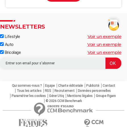
NEWSLETTERS
Voir un exemple
Lifestyle
Voir un exemple
Auto
Voir un exemple
Bricolage
Qui sommes-nous ?
Equipe
Charte éditoriale
Publicité
Contact
Tous les articles
RSS
Recrutement
Données personnelles
Paramétrer les cookies
Gérer Utiq
Mentions légales
Groupe Figaro
© 2026 CCM Benchmark