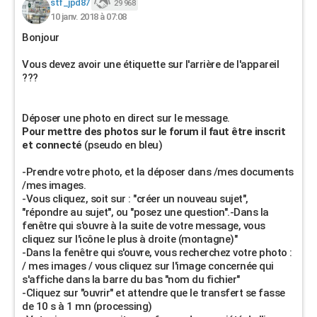
stf_jpd87
29 968
10 janv. 2018 à 07:08
Bonjour
Vous devez avoir une étiquette sur l'arrière de l'appareil
???
Déposer une photo en direct sur le message.
Pour mettre des photos sur le forum il faut être inscrit
et connecté
(pseudo en bleu)
-Prendre votre photo, et la déposer dans /mes documents
/mes images.
-Vous cliquez, soit sur : "créer un nouveau sujet",
"répondre au sujet", ou "posez une question".-Dans la
fenêtre qui s'ouvre à la suite de votre message, vous
cliquez sur l'icône le plus à droite (montagne)"
-Dans la fenêtre qui s'ouvre, vous recherchez votre photo :
/ mes images / vous cliquez sur l'image concernée qui
s'affiche dans la barre du bas "nom du fichier"
-Cliquez sur "ouvrir" et attendre que le transfert se fasse
de 10 s à 1 mn (processing)