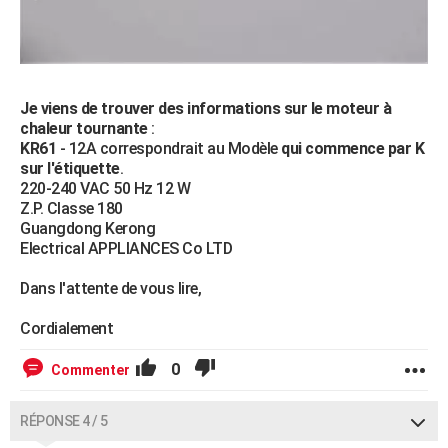
Je viens de trouver des informations sur le moteur à
chaleur tournante
:
KR61
- 12A correspondrait au Modèle
qui commence par K
sur l'étiquette
.
220-240 VAC 50 Hz 12 W
Z.P. Classe 180
Guangdong Kerong
Electrical APPLIANCES Co LTD
Dans l'attente de vous lire,
Cordialement
0
Commenter
RÉPONSE 4 / 5