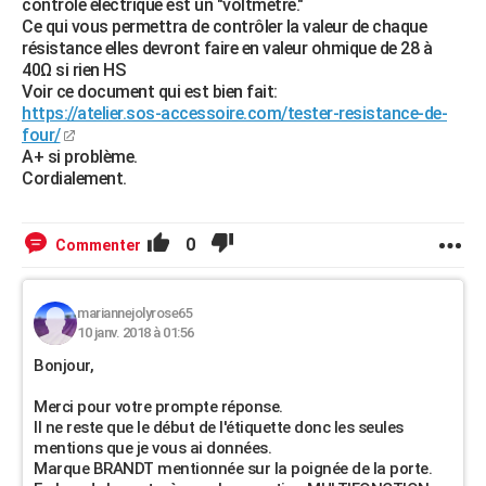
contrôle électrique est un "voltmètre."
Ce qui vous permettra de contrôler la valeur de chaque
résistance elles devront faire en valeur ohmique de 28 à
40Ω si rien HS
Voir ce document qui est bien fait:
https://atelier.sos-accessoire.com/tester-resistance-de-
four/
A+ si problème.
Cordialement.
0
Commenter
mariannejolyrose65
10 janv. 2018 à 01:56
Bonjour,
Merci pour votre prompte réponse.
Il ne reste que le début de l'étiquette donc les seules
mentions que je vous ai données.
Marque BRANDT mentionnée sur la poignée de la porte.