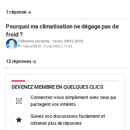
1 réponse
Pourquoi ma climatisation ne dégage pas de
froid ?
Utilisateur anonyme
-
14 nov. 2009 à 20:00
Ulysse5818
-
3 mai 2023 à 11:34
12 réponses
DEVENEZ MEMBRE EN QUELQUES CLICS
Connectez-vous simplement avec ceux qui
partagent vos intérêts
Suivez vos discussions facilement et
obtenez plus de réponses