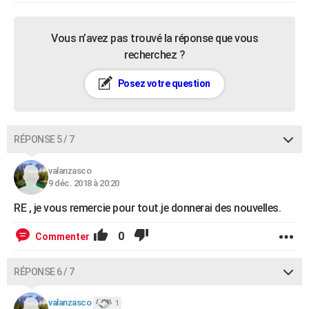
Vous n’avez pas trouvé la réponse que vous
recherchez ?
Posez votre question
RÉPONSE 5 / 7
valanzasco
9 déc. 2018 à 20:20
RE , je vous remercie pour tout.je donnerai des nouvelles.
0
Commenter
RÉPONSE 6 / 7
valanzasco
1