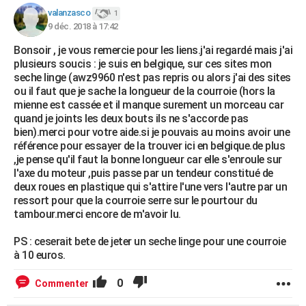
valanzasco
1
9 déc. 2018 à 17:42
Bonsoir , je vous remercie pour les liens.j'ai regardé mais j'ai
plusieurs soucis : je suis en belgique, sur ces sites mon
seche linge (awz9960 n'est pas repris ou alors j'ai des sites
ou il faut que je sache la longueur de la courroie (hors la
mienne est cassée et il manque surement un morceau car
quand je joints les deux bouts ils ne s'accorde pas
bien).merci pour votre aide.si je pouvais au moins avoir une
référence pour essayer de la trouver ici en belgique.de plus
,je pense qu'il faut la bonne longueur car elle s'enroule sur
l'axe du moteur ,puis passe par un tendeur constitué de
deux roues en plastique qui s'attire l'une vers l'autre par un
ressort pour que la courroie serre sur le pourtour du
tambour.merci encore de m'avoir lu.
PS : ceserait bete de jeter un seche linge pour une courroie
à 10 euros.
0
Commenter