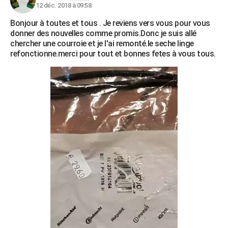
12 déc. 2018 à 09:58
Bonjour à toutes et tous . Je reviens vers vous pour vous
donner des nouvelles comme promis.Donc je suis allé
chercher une courroie et je l'ai remonté.le seche linge
refonctionne.merci pour tout et bonnes fetes à vous tous.