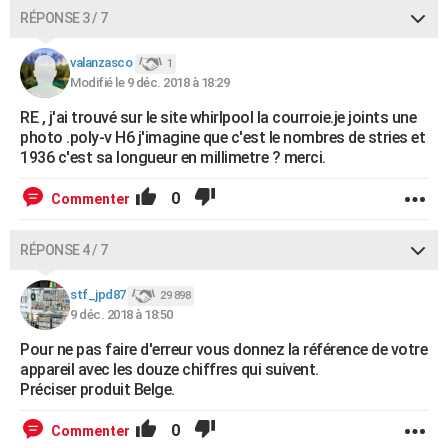
RÉPONSE 3 / 7
valanzasco
1
Modifié le 9 déc. 2018 à 18:29
RE , j'ai trouvé sur le site whirlpool la courroie.je joints une
photo .poly-v H6 j'imagine que c'est le nombres de stries et
1936 c'est sa longueur en millimetre ? merci.
0
Commenter
RÉPONSE 4 / 7
stf_jpd87
29 898
9 déc. 2018 à 18:50
Pour ne pas faire d'erreur vous donnez la référence de votre
appareil avec les douze chiffres qui suivent.
Préciser produit Belge.
0
Commenter