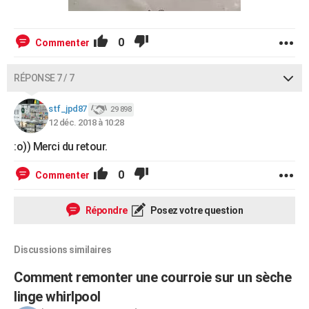
0
Commenter
RÉPONSE 7 / 7
stf_jpd87
29 898
12 déc. 2018 à 10:28
:o)) Merci du retour.
0
Commenter
Répondre
Posez votre question
Discussions similaires
Comment remonter une courroie sur un sèche
linge whirlpool