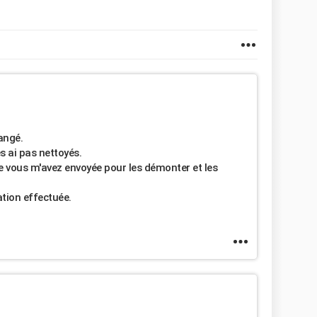
hangé.
s ai pas nettoyés.
ue vous m'avez envoyée pour les démonter et les
ation effectuée.