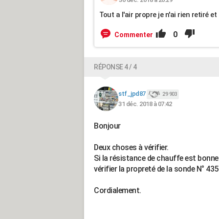
Tout a l'air propre je n'ai rien retiré e
0
Commenter
RÉPONSE 4 / 4
stf_jpd87
29 903
31 déc. 2018 à 07:42
Bonjour
Deux choses à vérifier.
Si la résistance de chauffe est bonne 
vérifier la propreté de la sonde N° 435
Cordialement.