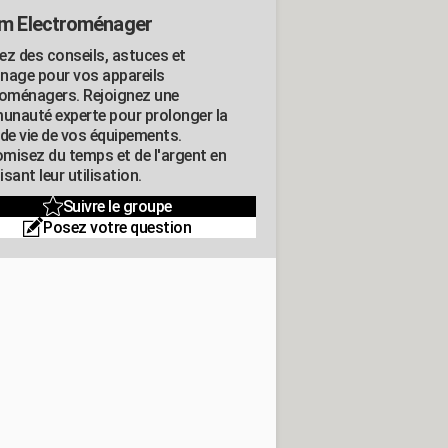
m Electroménager
ez des conseils, astuces et
nage pour vos appareils
roménagers. Rejoignez une
nauté experte pour prolonger la
 de vie de vos équipements.
misez du temps et de l'argent en
sant leur utilisation.
Suivre le groupe
Posez votre question