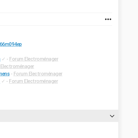
sn66m094ep
s
✓
-
Forum Electroménager
Electroménager
emens
-
Forum Electroménager
s
✓
-
Forum Electroménager