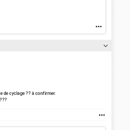
e de cyclage ?? à confirmer.
????