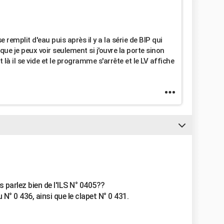
e remplit d'eau puis après il y a la série de BIP qui
ue je peux voir seulement si j'ouvre la porte sinon
 là il se vide et le programme s'arrête et le LV affiche
 parlez bien de l'ILS N° 0405??
 N° 0 436, ainsi que le clapet N° 0 431.