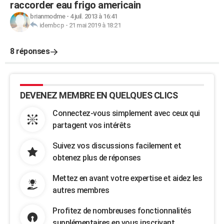
raccorder eau frigo americain
brianmodme
-
4 juil. 2013 à 16:41
idembcp
-
21 mai 2019 à 18:21
8 réponses
DEVENEZ MEMBRE EN QUELQUES CLICS
Connectez-vous simplement avec ceux qui
partagent vos intérêts
Suivez vos discussions facilement et
obtenez plus de réponses
Mettez en avant votre expertise et aidez les
autres membres
Profitez de nombreuses fonctionnalités
supplémentaires en vous inscrivant