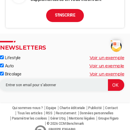
S'INSCRIRE
NEWSLETTERS
Voir un exemple
Lifestyle
Voir un exemple
Auto
Voir un exemple
Bricolage
Qui sommes-nous ?
Equipe
Charte éditoriale
Publicité
Contact
Tous les articles
RSS
Recrutement
Données personnelles
Paramétrer les cookies
Gérer Utiq
Mentions légales
Groupe Figaro
© 2026 CCM Benchmark