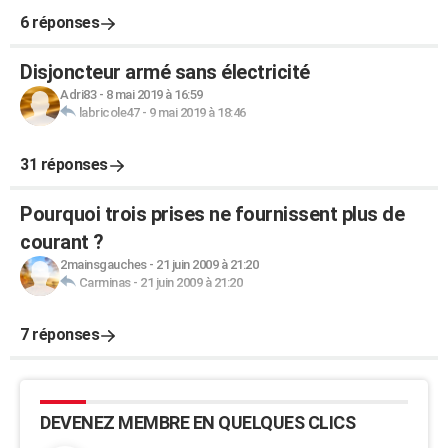
6 réponses
Disjoncteur armé sans électricité
Adri83
-
8 mai 2019 à 16:59
labricole47
-
9 mai 2019 à 18:46
31 réponses
Pourquoi trois prises ne fournissent plus de
courant ?
2mainsgauches
-
21 juin 2009 à 21:20
Carminas
-
21 juin 2009 à 21:20
7 réponses
DEVENEZ MEMBRE EN QUELQUES CLICS