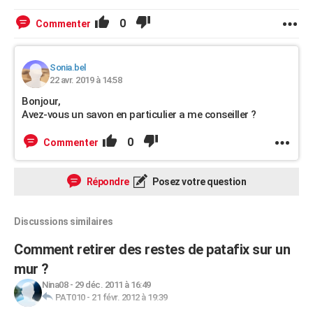
0
Commenter
Sonia.bel
22 avr. 2019 à 14:58
Bonjour,
Avez-vous un savon en particulier a me conseiller ?
0
Commenter
Répondre
Posez votre question
Discussions similaires
Comment retirer des restes de patafix sur un
mur ?
Nina08
-
29 déc. 2011 à 16:49
PAT010
-
21 févr. 2012 à 19:39