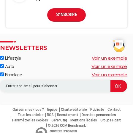
S'INSCRIRE
NEWSLETTERS
Voir un exemple
Lifestyle
Voir un exemple
Auto
Voir un exemple
Bricolage
Qui sommes-nous ?
Equipe
Charte éditoriale
Publicité
Contact
Tous les articles
RSS
Recrutement
Données personnelles
Paramétrer les cookies
Gérer Utiq
Mentions légales
Groupe Figaro
© 2026 CCM Benchmark