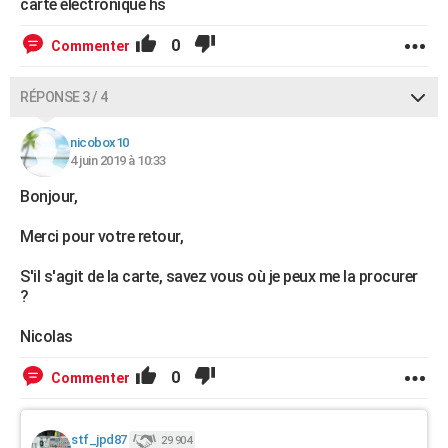
carte électronique hs
0
Commenter
RÉPONSE 3 / 4
nicobox10
4 juin 2019 à 10:33
Bonjour,
Merci pour votre retour,
S'il s'agit de la carte, savez vous où je peux me la procurer
?
Nicolas
0
Commenter
stf_jpd87
29 904