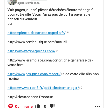
4 juin 2019 à 15:08
Voir pages jaunes" pièces détachées électroménager"
pour votre ville. Vous n'avez pas de port à payer et le
conseil du vendeur.
ou :
https://pieces-detachees.sogedis.fr/
http://www.semboutique.com/accueil
https://www.cyberpieces.com/
http://www.jeremplace.com/conditions-generales-de-
vente.html
http://www.prs-pms.com/reseau/
de votre ville 48h non
reprise
https://www.direct8.fr/petit-electromenager/
http://electrodocas.fr/accueil
0
Commenter