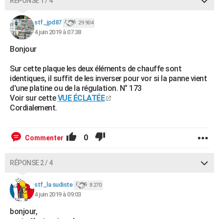
RÉPONSE 1 / 4
stf_jpd87
29 904
4 juin 2019 à 07:38
Bonjour
Sur cette plaque les deux éléments de chauffe sont
identiques, il suffit de les inverser pour vor si la panne vient
d'une platine ou de la régulation. N° 173
Voir sur cette
VUE ÉCLATÉE
Cordialement.
0
Commenter
RÉPONSE 2 / 4
stf_la sudiste
8 270
4 juin 2019 à 09:03
bonjour,