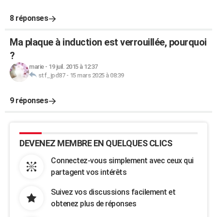
8 réponses
Ma plaque à induction est verrouillée, pourquoi
?
marie
-
19 juil. 2015 à 12:37
stf_jpd87
-
15 mars 2025 à 08:39
9 réponses
DEVENEZ MEMBRE EN QUELQUES CLICS
Connectez-vous simplement avec ceux qui
partagent vos intérêts
Suivez vos discussions facilement et
obtenez plus de réponses