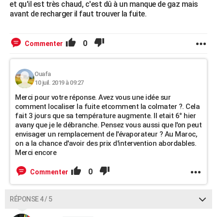
et qu'il est très chaud, c'est dû à un manque de gaz mais
avant de recharger il faut trouver la fuite.
0
Commenter
Ouafa
10 juil. 2019 à 09:27
Merci pour votre réponse. Avez vous une idée sur
comment localiser la fuite etcomment la colmater ?. Cela
fait 3 jours que sa température augmente. Il etait 6° hier
avany que je le débranche. Pensez vous aussi que l'on peut
envisager un remplacement de l'évaporateur ? Au Maroc,
on a la chance d'avoir des prix d'intervention abordables.
Merci encore
0
Commenter
RÉPONSE 4 / 5