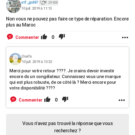
stf_jpd87
29 928
10 juil. 2019 à 11:13
Non vous ne pouvez pas faire ce type de réparation. Encore
plus au Maroc
0
Commenter
Ouafa
10 juil. 2019 à 13:32
Merci pour votre retour ????. Je crains devoir investir
encore ds un congélateur. Connaissez vous une marque
qui est plus robuste, de ce côté là ? Merci encore pour
votre disponibilité ????
0
Commenter
Vous n’avez pas trouvé la réponse que vous
recherchez ?