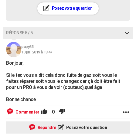
Posez votre question
RÉPONSE 5 / 5
papy35
10 juil. 2019 à 13:47
Bonjour,
Si le tec vous a dit cela donc fuite de gaz soit vous le
faites réparer soit vous le changez car çà doit être fait
pour un PRO à vous de voir (couteux),quel âge
Bonne chance
0
Commenter
Répondre
Posez votre question