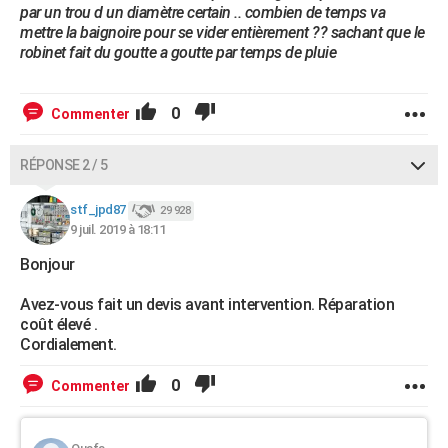
par un trou d un diamètre certain .. combien de temps va
mettre la baignoire pour se vider entièrement ?? sachant que le
robinet fait du goutte a goutte par temps de pluie
0
Commenter
RÉPONSE 2 / 5
stf_jpd87
29 928
9 juil. 2019 à 18:11
Bonjour
Avez-vous fait un devis avant intervention. Réparation
coût élevé .
Cordialement.
0
Commenter