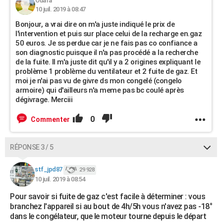
Ouafa
10 juil. 2019 à 08:47
Bonjour, a vrai dire on m'a juste indiqué le prix de
l'intervention et puis sur place celui de la recharge en.gaz
50 euros. Je ss perdue car je ne fais pas co confiance a
son diagnostic puisque il n'a pas procédé a la recherche
de la fuite. Il m'a juste dit qu'il y a 2 origines expliquant le
problème 1 problème du ventilateur et 2 fuite de gaz. Et
moi je n'ai pas vu de givre ds mon congelé (congelo
armoire) qui d'ailleurs n'a meme pas bc coulé après
dégivrage. Merciii
0
Commenter
RÉPONSE 3 / 5
stf_jpd87
29 928
10 juil. 2019 à 08:54
Pour savoir si fuite de gaz c'est facile à déterminer : vous
branchez l'appareil si au bout de 4h/5h vous n'avez pas -18°
dans le congélateur, que le moteur tourne depuis le départ