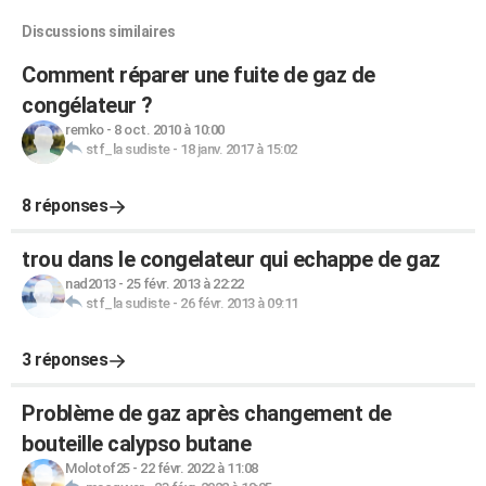
Discussions similaires
Comment réparer une fuite de gaz de
congélateur ?
remko
-
8 oct. 2010 à 10:00
stf_la sudiste
-
18 janv. 2017 à 15:02
8 réponses
trou dans le congelateur qui echappe de gaz
nad2013
-
25 févr. 2013 à 22:22
stf_la sudiste
-
26 févr. 2013 à 09:11
3 réponses
Problème de gaz après changement de
bouteille calypso butane
Molotof25
-
22 févr. 2022 à 11:08