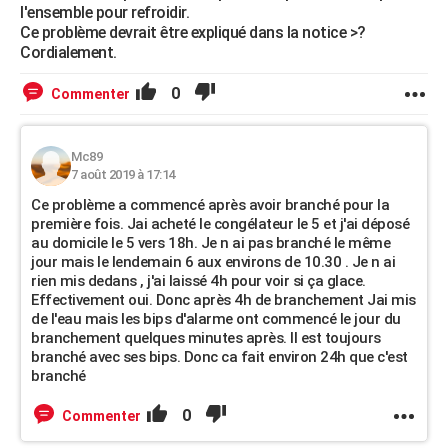
l'ensemble pour refroidir.
Ce problème devrait être expliqué dans la notice >?
Cordialement.
0
Commenter
Mc89
7 août 2019 à 17:14
Ce problème a commencé après avoir branché pour la
première fois. Jai acheté le congélateur le 5 et j'ai déposé
au domicile le 5 vers 18h. Je n ai pas branché le même
jour mais le lendemain 6 aux environs de 10.30 . Je n ai
rien mis dedans , j'ai laissé 4h pour voir si ça glace.
Effectivement oui. Donc après 4h de branchement Jai mis
de l'eau mais les bips d'alarme ont commencé le jour du
branchement quelques minutes après. Il est toujours
branché avec ses bips. Donc ca fait environ 24h que c'est
branché
0
Commenter