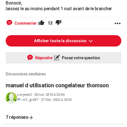
Bonsoir,
laissez le au moins pendant 1 nuit avant de le brancher
13
Commenter
Afficher toute la discussion
Répondre
Posez votre question
Discussions similaires
manuel d utilisation congelateur thomson
coryne62
-
20 nov. 2016 à 20:54
stf_jpd87
-
27 févr. 2022 à 18:35
7 réponses