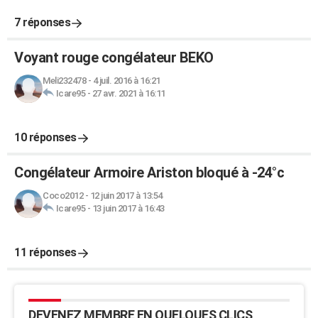
7 réponses
Voyant rouge congélateur BEKO
Meli232478
-
4 juil. 2016 à 16:21
Icare95
-
27 avr. 2021 à 16:11
10 réponses
Congélateur Armoire Ariston bloqué à -24°c
Coco2012
-
12 juin 2017 à 13:54
Icare95
-
13 juin 2017 à 16:43
11 réponses
DEVENEZ MEMBRE EN QUELQUES CLICS