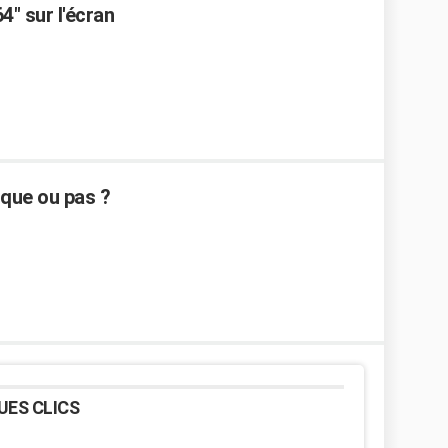
4" sur l'écran
sque ou pas ?
UES CLICS