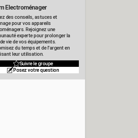
m Electroménager
ez des conseils, astuces et
nage pour vos appareils
roménagers. Rejoignez une
nauté experte pour prolonger la
 de vie de vos équipements.
misez du temps et de l'argent en
sant leur utilisation.
Suivre le groupe
Posez votre question