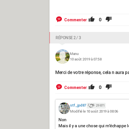
0
Commenter
RÉPONSE 2 / 3
Manu
10 août 2019 à 07:58
Merci de votre réponse, cela n aura pa
0
Commenter
stf_jpd87
29 871
Modifié le 10 août 2019 à 08:06
Non
Mais il y a une chose qui m'échappe l