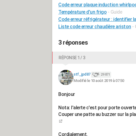
Code erreur plaque induction whirlpo
Température d'un frigo
- Guide
Code erreur réfrigérateur : identifier l
Liste code erreur chaudière ariston
-
3 réponses
RÉPONSE 1 / 3
stf_jpd87
29 871
Modifié le 10 août 2019 à 07:50
Bonjour
Nota: l'alerte c'est pour porte ouverte
Couper une patte au buzzer sur la pla
Cordialement.