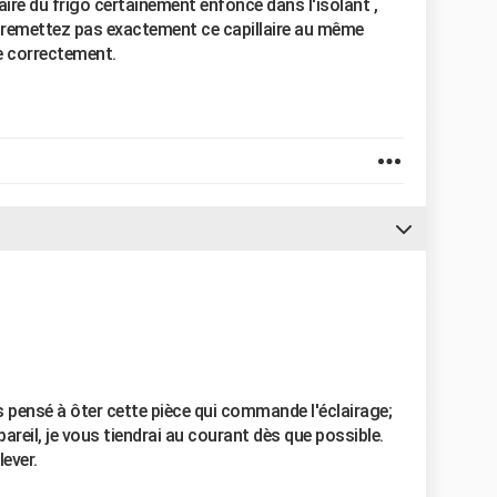
laire du frigo certainement enfoncé dans l'isolant ,
ne remettez pas exactement ce capillaire au même
e correctement.
pas pensé à ôter cette pièce qui commande l'éclairage;
pareil, je vous tiendrai au courant dès que possible.
lever.