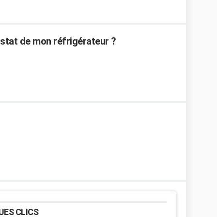
tat de mon réfrigérateur ?
UES CLICS