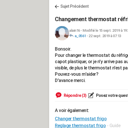
Sujet Précédent
Changement thermostat réfr
alain16
-
Modifié le 15 sept. 2019 à 19
a_0561
-
22 sept. 2019 à 07:13
Bonsoir.
Pour changer le thermostat du réfrigé
capot plastique; or je n'y arrive pas a
visible, de plus le thermostat n'est pa
Pouvez-vous m'aider?
D'avance merci.
Répondre (3)
Posez votre ques
A voir également:
Changer thermostat frigo
Reglage thermostat frigo
- Guide