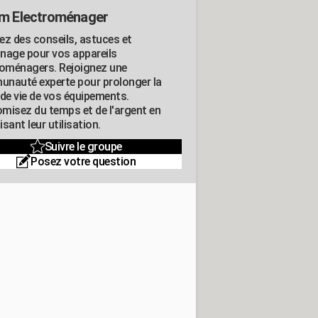
m Electroménager
ez des conseils, astuces et
nage pour vos appareils
roménagers. Rejoignez une
nauté experte pour prolonger la
 de vie de vos équipements.
misez du temps et de l'argent en
sant leur utilisation.
Suivre le groupe
Posez votre question