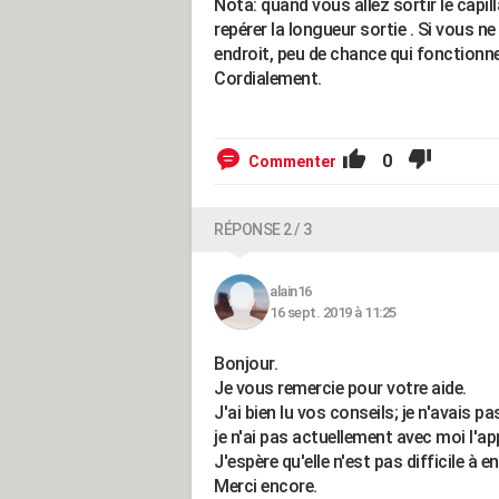
Nota: quand vous allez sortir le capil
repérer la longueur sortie . Si vous 
endroit, peu de chance qui fonctionn
Cordialement.
0
Commenter
RÉPONSE 2 / 3
alain16
16 sept. 2019 à 11:25
Bonjour.
Je vous remercie pour votre aide.
J'ai bien lu vos conseils; je n'avais 
je n'ai pas actuellement avec moi l'ap
J'espère qu'elle n'est pas difficile à en
Merci encore.