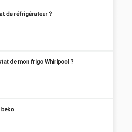
t de réfrigérateur ?
at de mon frigo Whirlpool ?
o beko