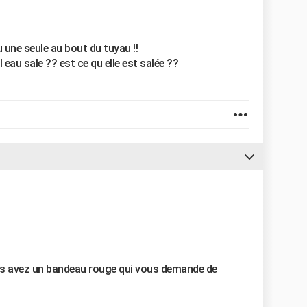
u une seule au bout du tuyau !!
l eau sale ?? est ce qu elle est salée ??
us avez un bandeau rouge qui vous demande de