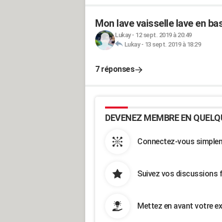
Mon lave vaisselle lave en bas,
Lukay
-
12 sept. 2019 à 20:49
Lukay
-
13 sept. 2019 à 18:29
7 réponses
DEVENEZ MEMBRE EN QUELQ
Connectez-vous simpleme
Suivez vos discussions 
Mettez en avant votre ex