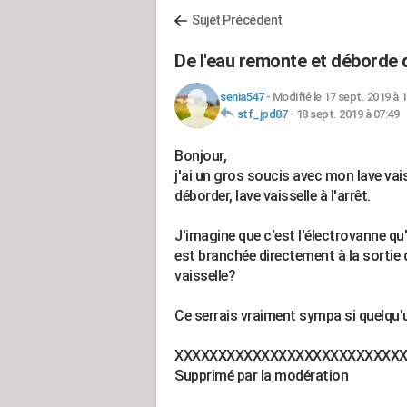
Sujet Précédent
De l'eau remonte et déborde 
senia547
-
Modifié le 17 sept. 2019 à 
stf_jpd87
-
18 sept. 2019 à 07:49
Bonjour,
j'ai un gros soucis avec mon lave vais
déborder, lave vaisselle à l'arrêt.
J'imagine que c'est l'électrovanne qu'
est branchée directement à la sortie d
vaisselle?
Ce serrais vraiment sympa si quelqu'
XXXXXXXXXXXXXXXXXXXXXXXXXX
Supprimé par la modération