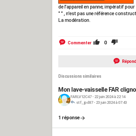
de l'appareil en panne; impératif pour 
" " , n'est pas une référence construct
La modération.
0
Commenter
Répond
Discussions similaires
Mon lave-vaisselle FAR cligno
FARLV12C47
-
22 juin 2024 à 22:14
stf_jpd87
-
23 juin 2024 à 07:43
1 réponse