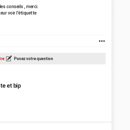
les conseils , merci.
eur voir l'étiquette
re
Posez votre question
te et bip