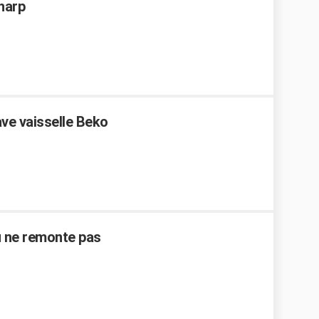
Sharp
ve vaisselle Beko
au ne remonte pas