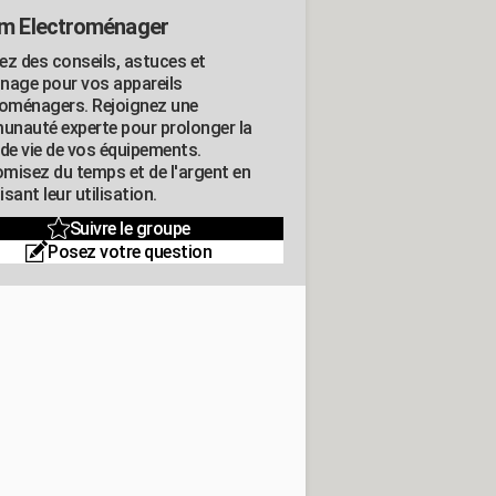
m Electroménager
ez des conseils, astuces et
nage pour vos appareils
roménagers. Rejoignez une
nauté experte pour prolonger la
 de vie de vos équipements.
misez du temps et de l'argent en
sant leur utilisation.
Suivre le groupe
Posez votre question