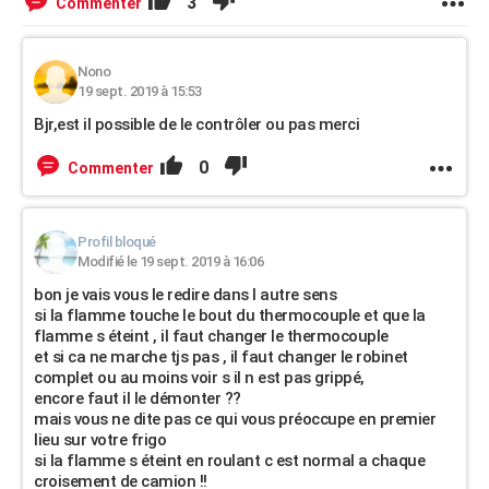
3
Commenter
Nono
19 sept. 2019 à 15:53
Bjr,est il possible de le contrôler ou pas merci
0
Commenter
Profil bloqué
Modifié le 19 sept. 2019 à 16:06
bon je vais vous le redire dans l autre sens
si la flamme touche le bout du thermocouple et que la
flamme s éteint , il faut changer le thermocouple
et si ca ne marche tjs pas , il faut changer le robinet
complet ou au moins voir s il n est pas grippé,
encore faut il le démonter ??
mais vous ne dite pas ce qui vous préoccupe en premier
lieu sur votre frigo
si la flamme s éteint en roulant c est normal a chaque
croisement de camion !!