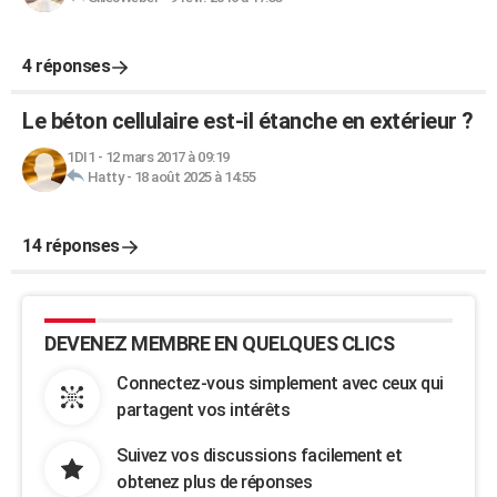
4 réponses
Le béton cellulaire est-il étanche en extérieur ?
1DI1
-
12 mars 2017 à 09:19
Hatty
-
18 août 2025 à 14:55
14 réponses
DEVENEZ MEMBRE EN QUELQUES CLICS
Connectez-vous simplement avec ceux qui
partagent vos intérêts
Suivez vos discussions facilement et
obtenez plus de réponses