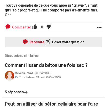
Tout va dépendre de ce que vous appelez "gravier", il faut
qu'il soit propre et qu'il ne comporte pas d'éléments fins.
Cdt
0
Commenter
Répondre
Posez votre question
Discussions similaires
Comment lisser du béton une fois sec ?
stevens
-
9 avr. 2007 à 20:39
Touchatou
-
24 nov. 2025 à 10:37
5 réponses
Peut-on utiliser du béton cellulaire pour faire