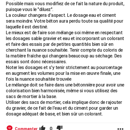
Possible mais vous modifiez de ce fait la nature du produit,
puisque vous le "diluez".
La couleur changera d'aspect. Le dosage eau et ciment
sera moindre. Votre béton aura perdu toute sa qualité pour
laquelle il est destiné.
Le mieux est de faire son mélange soi même en respectant
les dosages sable gravier et eau et incorporant un colorant
et faire des essais par de petites quantités bien sûr en
cherchant la nuance souhaitée. Tenir compte du coloris de
la matière fraîche qui changera beaucoup au séchage. Des
essais sont donc nécessaires.
Noter les dosages et s'y tenir strictement au pourcentage
en augment les volumes pour la mise en œuvre finale, une
fois la nuance souhaitée trouvée
Le mélange doit se faire dans une bétonnière pour avoir une
colorisation bien harmonisée, même si vous utilisez des
sacs de mortier à la base.
Utiliser des sacs de mortier, cela implique donc de rajouter
du gravier, de ce fait de l'eau et du ciment pour garder un
dosage adéquat de base, et bien sûr un colorant.
0
Commenter