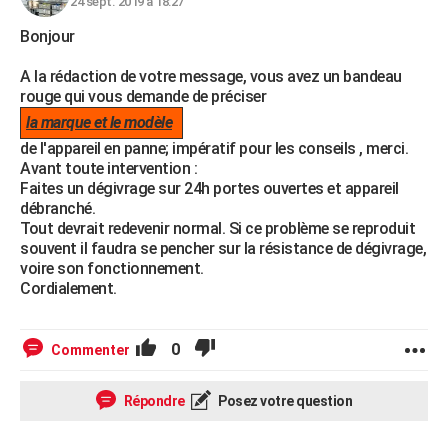
24 sept. 2019 à 18:27
Bonjour
A la rédaction de votre message, vous avez un bandeau
rouge qui vous demande de préciser
la marque et le modèle
de l'appareil en panne; impératif pour les conseils , merci.
Avant toute intervention :
Faites un dégivrage sur 24h portes ouvertes et appareil
débranché.
Tout devrait redevenir normal. Si ce problème se reproduit
souvent il faudra se pencher sur la résistance de dégivrage,
voire son fonctionnement.
Cordialement.
0
Commenter
Répondre
Posez votre question