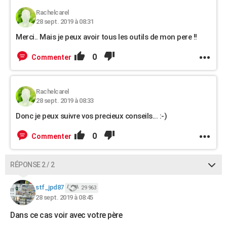
Rachelcarel
28 sept. 2019 à 08:31
Merci.. Mais je peux avoir tous les outils de mon pere !!
0
Commenter
Rachelcarel
28 sept. 2019 à 08:33
Donc je peux suivre vos precieux conseils... :-)
0
Commenter
RÉPONSE 2 / 2
stf_jpd87
29 963
28 sept. 2019 à 08:45
Dans ce cas voir avec votre père