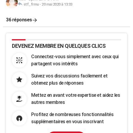
stf_frmu
-
20 mai 2020 à 13:33
36 réponses
DEVENEZ MEMBRE EN QUELQUES CLICS
Connectez-vous simplement avec ceux qui
partagent vos intérêts
Suivez vos discussions facilement et
obtenez plus de réponses
Mettez en avant votre expertise et aidez les
autres membres
Profitez de nombreuses fonctionnalités
supplémentaires en vous inscrivant