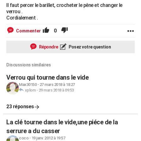
Il faut percer le barillet, crocheter le pêne et changer le
verrou .
Cordialement .
0
Commenter
Répondre
Posez votre question
Discussions similaires
Verrou qui tourne dans le vide
Max30150
-
27 mars 2018 à 18:27
xplom
-
29 mars 2018 à 09:53
23 réponses
La clé tourne dans le vide,une piéce de la
serrure a du casser
coco
-
19 janv. 2012 à 19:57