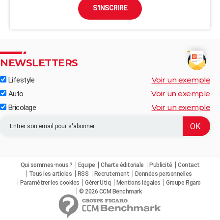
S'INSCRIRE
NEWSLETTERS
Voir un exemple
Lifestyle
Voir un exemple
Auto
Voir un exemple
Bricolage
Qui sommes-nous ?
Equipe
Charte éditoriale
Publicité
Contact
Tous les articles
RSS
Recrutement
Données personnelles
Paramétrer les cookies
Gérer Utiq
Mentions légales
Groupe Figaro
© 2026 CCM Benchmark