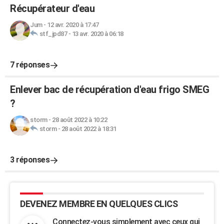
Récupérateur d'eau
Jum
-
12 avr. 2020 à 17:47
stf_jpd87
-
13 avr. 2020 à 06:18
7 réponses
Enlever bac de récupération d'eau frigo SMEG
?
storm
-
28 août 2022 à 10:22
storm
-
28 août 2022 à 18:31
3 réponses
DEVENEZ MEMBRE EN QUELQUES CLICS
Connectez-vous simplement avec ceux qui