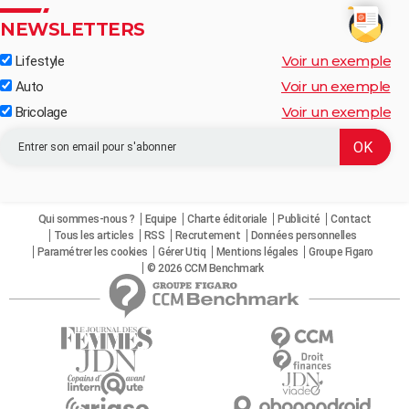
NEWSLETTERS
Voir un exemple
Lifestyle
Voir un exemple
Auto
Voir un exemple
Bricolage
Qui sommes-nous ?
Equipe
Charte éditoriale
Publicité
Contact
Tous les articles
RSS
Recrutement
Données personnelles
Paramétrer les cookies
Gérer Utiq
Mentions légales
Groupe Figaro
© 2026 CCM Benchmark