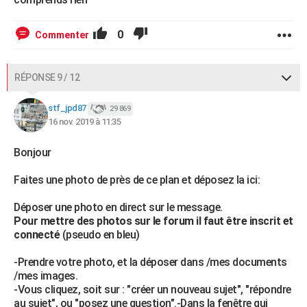
0
Commenter
RÉPONSE 9 / 12
stf_jpd87
29 869
16 nov. 2019 à 11:35
Bonjour
Faites une photo de près de ce plan et déposez la ici:
Déposer une photo en direct sur le message.
Pour mettre des photos sur le forum il faut être inscrit et
connecté
(pseudo en bleu)
-Prendre votre photo, et la déposer dans /mes documents
/mes images.
-Vous cliquez, soit sur : "créer un nouveau sujet", "répondre
au sujet", ou "posez une question".-Dans la fenêtre qui