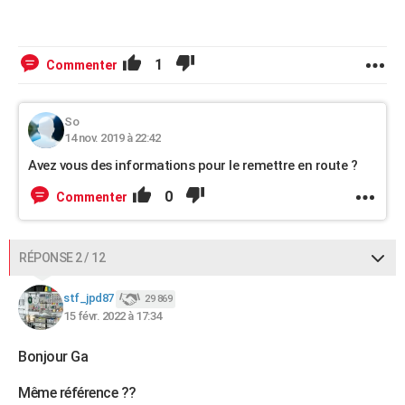
1
Commenter
So
14 nov. 2019 à 22:42
Avez vous des informations pour le remettre en route ?
0
Commenter
RÉPONSE 2 / 12
stf_jpd87
29 869
15 févr. 2022 à 17:34
Bonjour Ga
Même référence ??