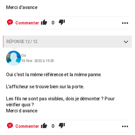
Merci d'avance
0
Commenter
RÉPONSE 12 / 12
Ga
15 févr. 2022 à 19:25
Oui c'est la même référence et la même panne.
L'afficheur se trouve bien sur la porte.
Les fils ne sont pas visibles, dois je démonter ? Pour
vérifier quoi ?
Merci d avance
0
Commenter