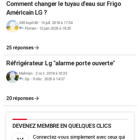
Comment changer le tuyau d'eau sur Frigo
Américain LG ?
38Steph38
-
16 juil. 2018 à 17:54
Florian
-
12 juin 2026 à 18:25
25 réponses
Réfrigérateur Lg "alarme porte ouverte"
Melman
-
2 oct. 2018 à 10:23
Dp
-
9 déc. 2025 à 14:37
20 réponses
DEVENEZ MEMBRE EN QUELQUES CLICS
Connectez-vous simplement avec ceux qui