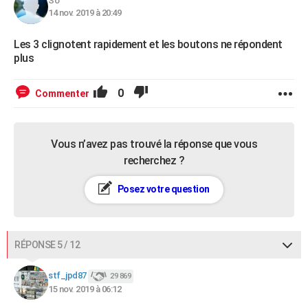
So
14 nov. 2019 à 20:49
Les 3 clignotent rapidement et les boutons ne répondent
plus
0
Commenter
Vous n’avez pas trouvé la réponse que vous
recherchez ?
Posez votre question
RÉPONSE 5 / 12
stf_jpd87
29 869
15 nov. 2019 à 06:12