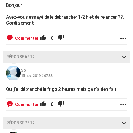
Bonjour
Avez-vous essayé de le débrancher 1/2 h et de relancer ??.
Cordialement.
0
Commenter
RÉPONSE 6 / 12
So
15 nov. 2019 à 07:33
Oui j'ai débranché le frigo 2 heures mais ça n'a rien fait
0
Commenter
RÉPONSE 7 / 12