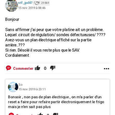
stf_jpd87
29 869
15 nov. 2019 à 08:46
Bonjour
Sans affirmer j'ai peur que votre platine ait un problème.
Lequel .circuit de régulation/ sondes défectueuses/ ????
Avez-vous un plan électrique affiché sur la partie
arrière..???
Si rien. Désolé il vous reste plus que le SAV.
Cordialement
0
Commenter
So
15 nov. 2019 à 23:11
Bonsoir , non pas de plan électrique , on m'a parler d'un
reset a faire pour refaire partir électroniquement le frigo
mais je n'en sait pas plus