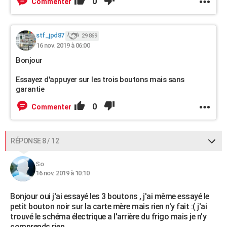
0
Commenter
stf_jpd87
29 869
16 nov. 2019 à 06:00
Bonjour
Essayez d'appuyer sur les trois boutons mais sans
garantie
0
Commenter
RÉPONSE 8 / 12
So
16 nov. 2019 à 10:10
Bonjour oui j'ai essayé les 3 boutons , j'ai même essayé le
petit bouton noir sur la carte mère mais rien n'y fait :( j'ai
trouvé le schéma électrique a l'arrière du frigo mais je n'y
comprends rien