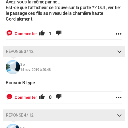
Avez-vous la même panne ..
Est-ce que l'afficheur se trouve sur la porte ?? OUI , vérifier
le passage des fils au niveau de la charnière haute
Cordialement.
1
Commenter
RÉPONSE 3 / 12
So
14 nov. 2019 à 20:48
Bonsoir B type
0
Commenter
RÉPONSE 4 / 12