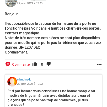
29 janv. 2021 à 07:45
Bonjour
Il est possible que le capteur de fermeture de la porte ne
fonctionne pas Voir dans le haut des charnière des portes.
contact magnétique
Nota: de très nombreuses pièces ne sont plus disponibles
pour ce modèle qui ne porte pas la référence que vous avez
donnée. GR-
L
207 DEQ
Cordialement.
0
Commenter
claudine-k
29 janv. 2021 à 10:23
Et si par hasard vous connaissez une bonne marque ou
modèle de frigo américain avec distributeur d'eau et
glaçons qui ne pose pas trop de problèmes , je suis
preneuse !