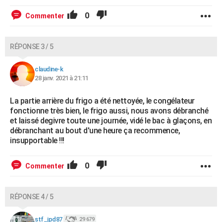
0
Commenter
RÉPONSE 3 / 5
claudine-k
28 janv. 2021 à 21:11
La partie arrière du frigo a été nettoyée, le congélateur
fonctionne très bien, le frigo aussi, nous avons débranché
et laissé degivre toute une journée, vidé le bac à glaçons, en
débranchant au bout d'une heure ça recommence,
insupportable !!!
0
Commenter
RÉPONSE 4 / 5
stf_jpd87
29 679