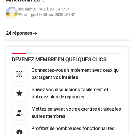
38Steph38
-
16 juil. 2018 à 17:54
stf_jpd87
-
28 nov. 2025 à 07:47
24 réponses
DEVENEZ MEMBRE EN QUELQUES CLICS
Connectez-vous simplement avec ceux qui
partagent vos intérêts
Suivez vos discussions facilement et
obtenez plus de réponses
Mettez en avant votre expertise et aidez les
autres membres
Profitez de nombreuses fonctionnalités