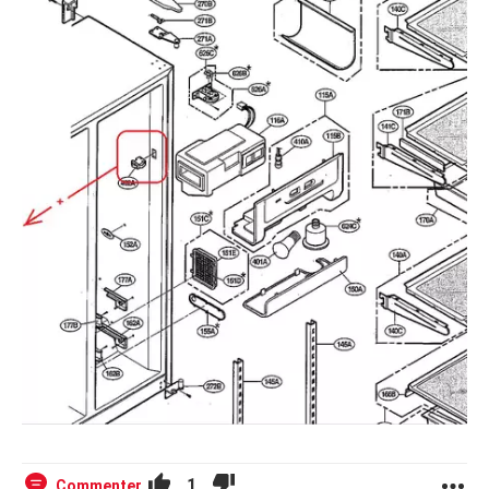
1
Commenter