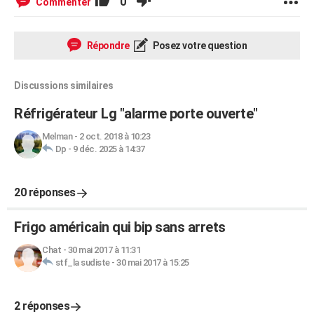
0
Commenter
Répondre
Posez votre question
Discussions similaires
Réfrigérateur Lg "alarme porte ouverte"
Melman
-
2 oct. 2018 à 10:23
Dp
-
9 déc. 2025 à 14:37
20 réponses
Frigo américain qui bip sans arrets
Chat
-
30 mai 2017 à 11:31
stf_la sudiste
-
30 mai 2017 à 15:25
2 réponses