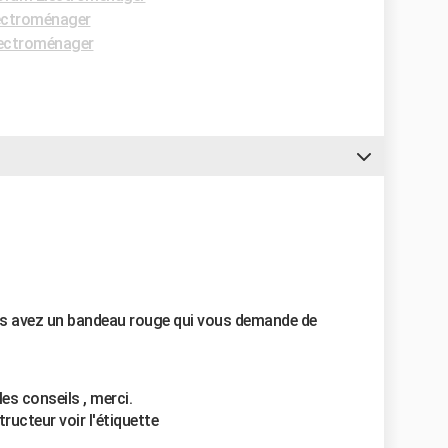
ectroménager
ectroménager
us avez un bandeau rouge qui vous demande de
les conseils , merci.
tructeur voir l'étiquette