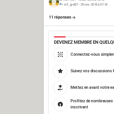
stf_jpd87
-
29 nov. 2018 à 07:18
11 réponses
DEVENEZ MEMBRE EN QUELQ
Connectez-vous simpleme
Suivez vos discussions 
Mettez en avant votre ex
Profitez de nombreuses 
inscrivant