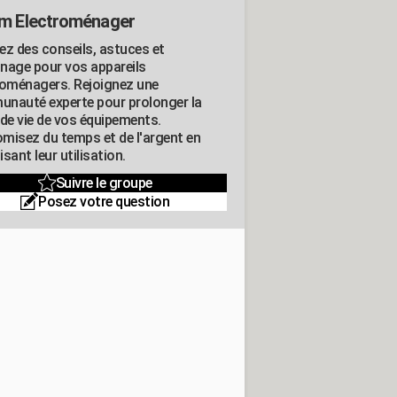
m Electroménager
ez des conseils, astuces et
nage pour vos appareils
roménagers. Rejoignez une
nauté experte pour prolonger la
 de vie de vos équipements.
misez du temps et de l'argent en
sant leur utilisation.
Suivre le groupe
Posez votre question