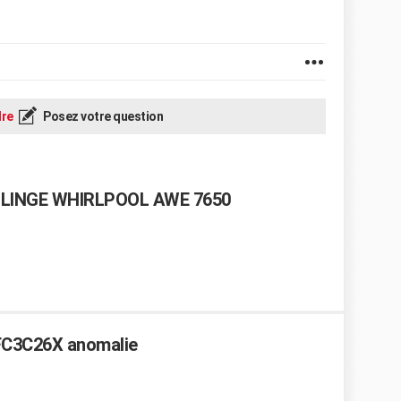
re
Posez votre question
 LINGE WHIRLPOOL AWE 7650
WFC3C26X anomalie