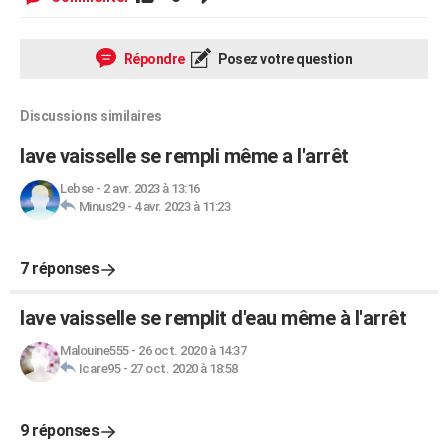
Répondre
Posez votre question
Discussions similaires
lave vaisselle se rempli même a l'arrêt
Lebse
-
2 avr. 2023 à 13:16
Minus29
-
4 avr. 2023 à 11:23
7 réponses
lave vaisselle se remplit d'eau même à l'arrêt
Malouine555
-
26 oct. 2020 à 14:37
Icare95
-
27 oct. 2020 à 18:58
9 réponses