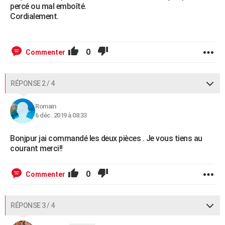
percé ou mal emboîté.
Cordialement.
0
Commenter
RÉPONSE 2 / 4
Romain
6 déc. 2019 à 08:33
Bonjpur jai commandé les deux pièces . Je vous tiens au
courant merci!!
0
Commenter
RÉPONSE 3 / 4