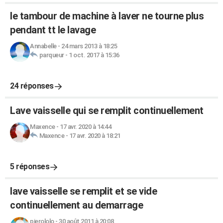
le tambour de machine à laver ne tourne plus
pendant tt le lavage
Annabelle
-
24 mars 2013 à 18:25
parqueur
-
1 oct. 2017 à 15:36
24 réponses
Lave vaisselle qui se remplit continuellement
Maxence
-
17 avr. 2020 à 14:44
Maxence
-
17 avr. 2020 à 18:21
5 réponses
lave vaisselle se remplit et se vide
continuellement au demarrage
pierololo
-
30 août 2011 à 20:08