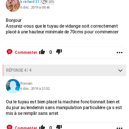
b richard 31
875
6 déc. 2019 à 08:46
Bonjour
Assurez-vous que le tuyau de vidange soit correctement
placé à une hauteur minimale de 70cms pour commencer
0
Commenter
RÉPONSE 4 / 4
Romain
6 déc. 2019 à 21:52
Oui le tuyau est bien placé la machine fonctionnait bien et
du jour au lendemin sans manipulation particulière ça s est
mis à se remplir sans arret
0
Commenter