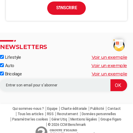
S'INSCRIRE
NEWSLETTERS
Voir un exemple
Lifestyle
Voir un exemple
Auto
Voir un exemple
Bricolage
Qui sommes-nous ?
Equipe
Charte éditoriale
Publicité
Contact
Tous les articles
RSS
Recrutement
Données personnelles
Paramétrer les cookies
Gérer Utiq
Mentions légales
Groupe Figaro
© 2026 CCM Benchmark