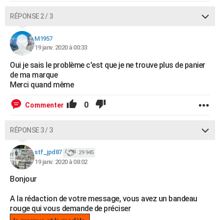
RÉPONSE 2 / 3
M1957
19 janv. 2020 à 00:33
Oui je sais le problème c'est que je ne trouve plus de panier
de ma marque
Merci quand même
0
Commenter
RÉPONSE 3 / 3
stf_jpd87
29 945
19 janv. 2020 à 08:02
Bonjour
A la rédaction de votre message, vous avez un bandeau
rouge qui vous demande de préciser