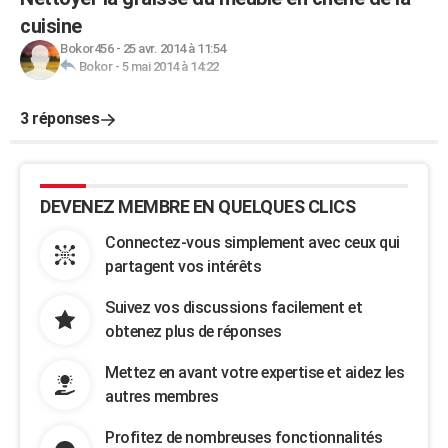
cuisine
Bokor456
-
25 avr. 2014 à 11:54
Bokor
-
5 mai 2014 à 14:22
3 réponses
DEVENEZ MEMBRE EN QUELQUES CLICS
Connectez-vous simplement avec ceux qui
partagent vos intérêts
Suivez vos discussions facilement et
obtenez plus de réponses
Mettez en avant votre expertise et aidez les
autres membres
Profitez de nombreuses fonctionnalités