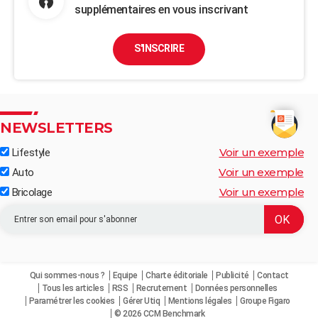
supplémentaires en vous inscrivant
S'INSCRIRE
NEWSLETTERS
Voir un exemple
Lifestyle
Voir un exemple
Auto
Voir un exemple
Bricolage
Qui sommes-nous ?
Equipe
Charte éditoriale
Publicité
Contact
Tous les articles
RSS
Recrutement
Données personnelles
Paramétrer les cookies
Gérer Utiq
Mentions légales
Groupe Figaro
© 2026 CCM Benchmark