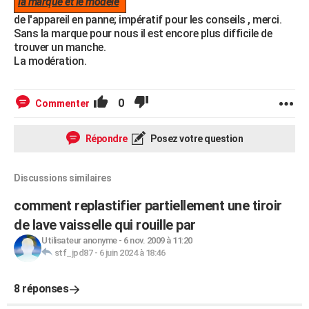
la marque et le modèle
de l'appareil en panne; impératif pour les conseils , merci.
Sans la marque pour nous il est encore plus difficile de
trouver un manche.
La modération.
0
Commenter
Répondre
Posez votre question
Discussions similaires
comment replastifier partiellement une tiroir
de lave vaisselle qui rouille par
Utilisateur anonyme
-
6 nov. 2009 à 11:20
stf_jpd87
-
6 juin 2024 à 18:46
8 réponses