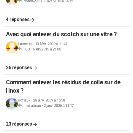
domi62730
-
6 avr. 2013 à 14:12
4 réponses
Avec quoi enlever du scotch sur une vitre ?
Laurette
-
13 févr. 2009 à 11:41
FLO
-
6 juin 2018 à 21:08
26 réponses
Comment enlever les résidus de colle sur de
l'inox ?
sofia57
-
28 janv. 2009 à 16:58
_mirabeau
-
2 janv. 2026 à 11:17
23 réponses