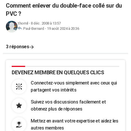
Comment enlever du double-face collé sur du
PVC ?
thornil
-
8 déc. 2008 à 13:57
Paul-Bernard
-
19 août 2024 à 20:36
3 réponses
DEVENEZ MEMBRE EN QUELQUES CLICS
Connectez-vous simplement avec ceux qui
partagent vos intérêts
Suivez vos discussions facilement et
obtenez plus de réponses
Mettez en avant votre expertise et aidez les
autres membres