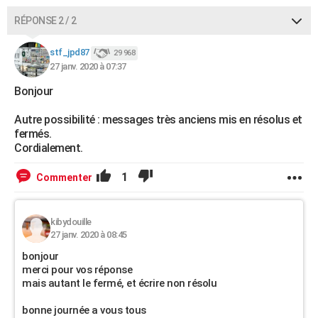
RÉPONSE 2 / 2
stf_jpd87
29 968
27 janv. 2020 à 07:37
Bonjour
Autre possibilité : messages très anciens mis en résolus et
fermés.
Cordialement.
1
Commenter
kibydouille
27 janv. 2020 à 08:45
bonjour
merci pour vos réponse
mais autant le fermé, et écrire non résolu
bonne journée a vous tous