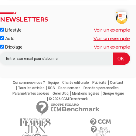
NEWSLETTERS
Voir un exemple
Lifestyle
Voir un exemple
Auto
Voir un exemple
Bricolage
Qui sommes-nous ?
Equipe
Charte éditoriale
Publicité
Contact
Tous les articles
RSS
Recrutement
Données personnelles
Paramétrer les cookies
Gérer Utiq
Mentions légales
Groupe Figaro
© 2026 CCM Benchmark