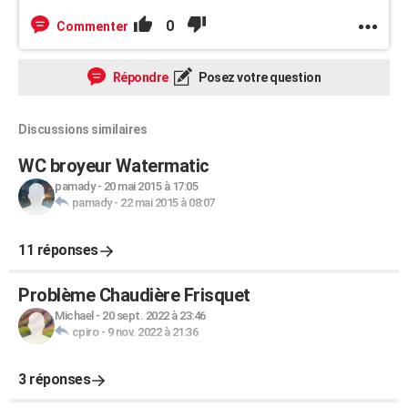
0
Commenter
Répondre
Posez votre question
Discussions similaires
WC broyeur Watermatic
pamady
-
20 mai 2015 à 17:05
pamady
-
22 mai 2015 à 08:07
11 réponses
Problème Chaudière Frisquet
Michael
-
20 sept. 2022 à 23:46
cpiro
-
9 nov. 2022 à 21:36
3 réponses