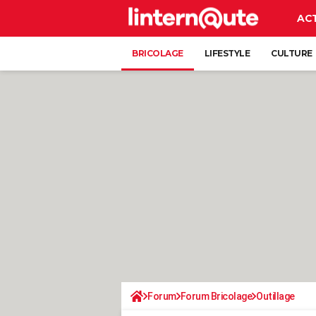
AC
BRICOLAGE
LIFESTYLE
CULTURE
Forum
Forum Bricolage
Outillage