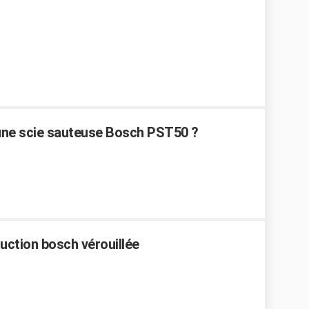
une scie sauteuse Bosch PST50 ?
duction bosch vérouillée