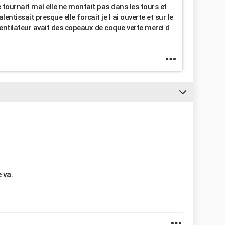
e tournait mal elle ne montait pas dans les tours et
entissait presque elle forcait je l ai ouverte et sur le
e ventilateur avait des copeaux de coque verte merci d
 va.