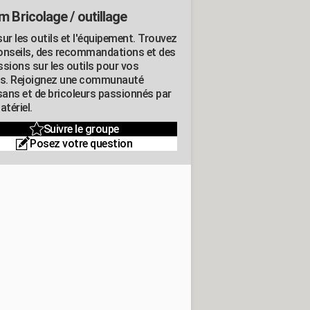
m Bricolage / outillage
ur les outils et l'équipement. Trouvez
onseils, des recommandations et des
ssions sur les outils pour vos
ts. Rejoignez une communauté
isans et de bricoleurs passionnés par
atériel.
Suivre le groupe
Posez votre question