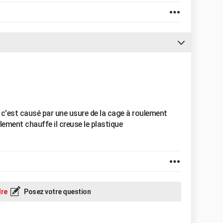
s
c'est causé par une usure de la cage à roulement
oulement chauffe il creuse le plastique
re
Posez votre question