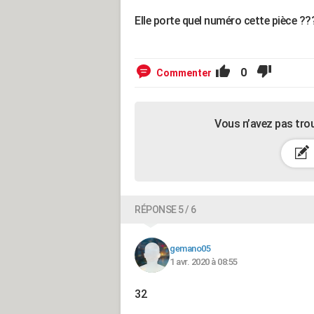
Elle porte quel numéro cette pièce ??
0
Commenter
Vous n’avez pas tro
RÉPONSE 5 / 6
gemano05
1 avr. 2020 à 08:55
32