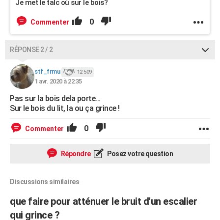
Je met le talc où sur le bois?
0
Commenter
RÉPONSE 2 / 2
stf_frmu
12 509
1 avr. 2020 à 22:35
Pas sur la bois dela porte...
Sur le bois du lit, la ou ça grince !
0
Commenter
Répondre
Posez votre question
Discussions similaires
que faire pour atténuer le bruit d'un escalier
qui grince ?