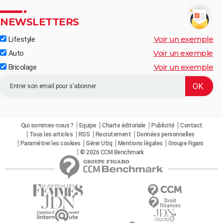
NEWSLETTERS
Voir un exemple
Lifestyle
Voir un exemple
Auto
Voir un exemple
Bricolage
Qui sommes-nous ?
Equipe
Charte éditoriale
Publicité
Contact
Tous les articles
RSS
Recrutement
Données personnelles
Paramétrer les cookies
Gérer Utiq
Mentions légales
Groupe Figaro
© 2026 CCM Benchmark