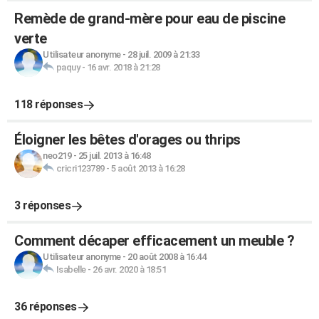
Remède de grand-mère pour eau de piscine
verte
Utilisateur anonyme
-
28 juil. 2009 à 21:33
paquy
-
16 avr. 2018 à 21:28
118 réponses
Éloigner les bêtes d'orages ou thrips
neo219
-
25 juil. 2013 à 16:48
cricri123789
-
5 août 2013 à 16:28
3 réponses
Comment décaper efficacement un meuble ?
Utilisateur anonyme
-
20 août 2008 à 16:44
Isabelle
-
26 avr. 2020 à 18:51
36 réponses