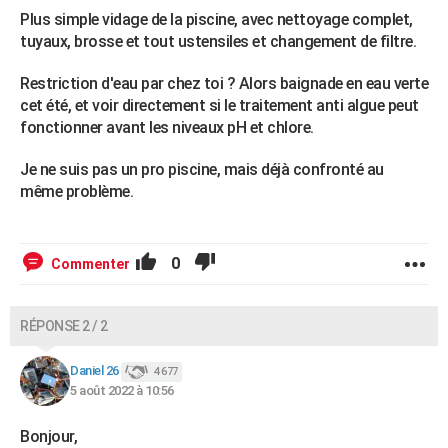
Plus simple vidage de la piscine, avec nettoyage complet,
tuyaux, brosse et tout ustensiles et changement de filtre.
Restriction d'eau par chez toi ? Alors baignade en eau verte
cet été, et voir directement si le traitement anti algue peut
fonctionner avant les niveaux pH et chlore.
Je ne suis pas un pro piscine, mais déjà confronté au
même problème.
0
Commenter
RÉPONSE 2 / 2
Daniel 26
4 677
5 août 2022 à 10:56
Bonjour,