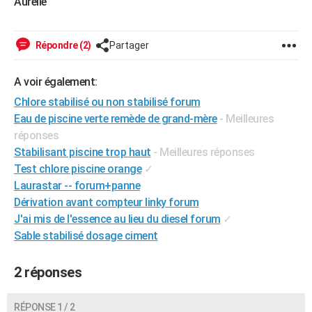
Aurelie
Répondre (2)
Partager
A voir également:
Chlore stabilisé ou non stabilisé forum
Eau de piscine verte remède de grand-mère
- Meilleures
réponses
Stabilisant piscine trop haut
- Meilleures réponses
Test chlore piscine orange
✓
Laurastar -- forum+panne
Dérivation avant compteur linky forum
J'ai mis de l'essence au lieu du diesel forum
✓
Sable stabilisé dosage ciment
2 réponses
RÉPONSE 1 / 2