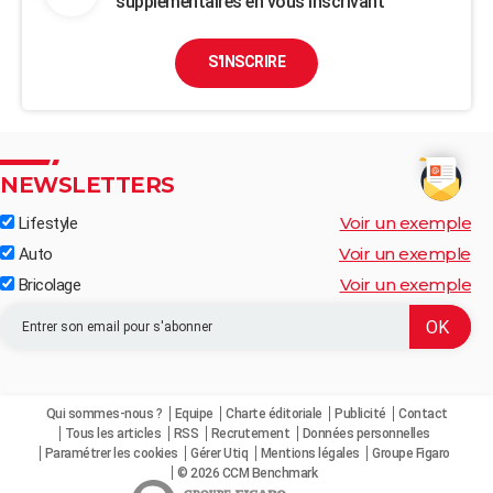
supplémentaires en vous inscrivant
S'INSCRIRE
NEWSLETTERS
Voir un exemple
Lifestyle
Voir un exemple
Auto
Voir un exemple
Bricolage
Qui sommes-nous ?
Equipe
Charte éditoriale
Publicité
Contact
Tous les articles
RSS
Recrutement
Données personnelles
Paramétrer les cookies
Gérer Utiq
Mentions légales
Groupe Figaro
© 2026 CCM Benchmark