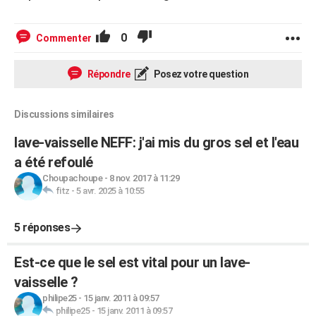
0
Commenter
Répondre
Posez votre question
Discussions similaires
lave-vaisselle NEFF: j'ai mis du gros sel et l'eau
a été refoulé
Choupachoupe
-
8 nov. 2017 à 11:29
fitz
-
5 avr. 2025 à 10:55
5 réponses
Est-ce que le sel est vital pour un lave-
vaisselle ?
philipe25
-
15 janv. 2011 à 09:57
philipe25
-
15 janv. 2011 à 09:57