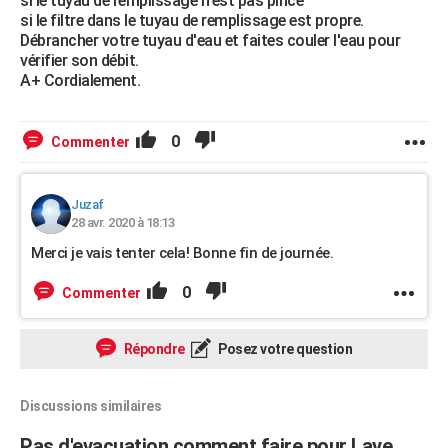
si le tuyau de remplissage n'est pas pincé
si le filtre dans le tuyau de remplissage est propre.
Débrancher votre tuyau d'eau et faites couler l'eau pour
vérifier son débit.
A+ Cordialement.
0
Commenter
Juzaf
28 avr. 2020 à 18:13
Merci je vais tenter cela! Bonne fin de journée.
0
Commenter
Répondre
Posez votre question
Discussions similaires
Pas d'evacuation comment faire pour Lave