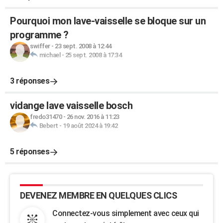
Pourquoi mon lave-vaisselle se bloque sur un
programme ?
swiffer
-
23 sept. 2008 à 12:44
michael
-
25 sept. 2008 à 17:34
3 réponses
vidange lave vaisselle bosch
fredo31470
-
26 nov. 2016 à 11:23
Bebert
-
19 août 2024 à 19:42
5 réponses
DEVENEZ MEMBRE EN QUELQUES CLICS
Connectez-vous simplement avec ceux qui