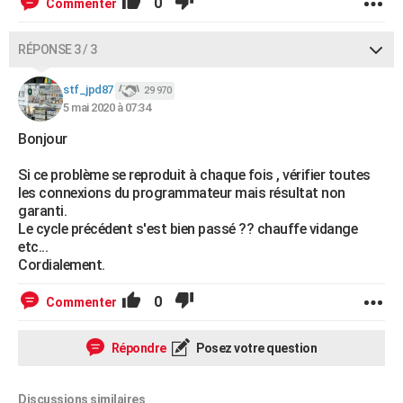
0
Commenter
RÉPONSE 3 / 3
stf_jpd87
29 970
5 mai 2020 à 07:34
Bonjour
Si ce problème se reproduit à chaque fois , vérifier toutes
les connexions du programmateur mais résultat non
garanti.
Le cycle précédent s'est bien passé ?? chauffe vidange
etc...
Cordialement.
0
Commenter
Répondre
Posez votre question
Discussions similaires