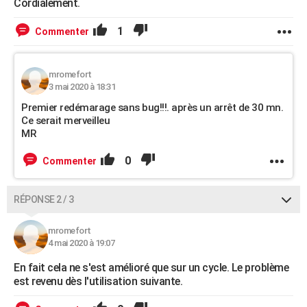
Cordialement.
1
Commenter
mromefort
3 mai 2020 à 18:31
Premier redémarage sans bug!!!. après un arrêt de 30 mn.
Ce serait merveilleu
MR
0
Commenter
RÉPONSE 2 / 3
mromefort
4 mai 2020 à 19:07
En fait cela ne s'est amélioré que sur un cycle. Le problème
est revenu dès l'utilisation suivante.