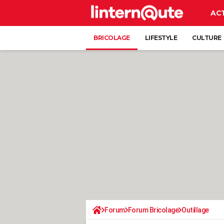
AC
BRICOLAGE
LIFESTYLE
CULTURE
Forum
Forum Bricolage
Outillage