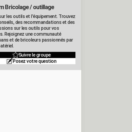
m Bricolage / outillage
ur les outils et l'équipement. Trouvez
onseils, des recommandations et des
ssions sur les outils pour vos
ts. Rejoignez une communauté
isans et de bricoleurs passionnés par
atériel.
Suivre le groupe
Posez votre question