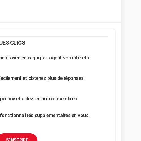
UES CLICS
nt avec ceux qui partagent vos intérêts
facilement et obtenez plus de réponses
pertise et aidez les autres membres
fonctionnalités supplémentaires en vous
S'INSCRIRE