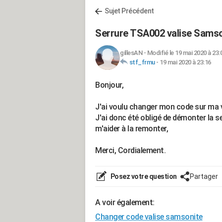
Sujet Précédent
Serrure TSA002 valise Samso
gillesAN
-
Modifié le 19 mai 2020 à 23:
stf_frmu
-
19 mai 2020 à 23:16
Bonjour,
J'ai voulu changer mon code sur ma v
J'ai donc été obligé de démonter la s
m'aider à la remonter,
Merci, Cordialement.
Posez votre question
Partager
A voir également:
Changer code valise samsonite