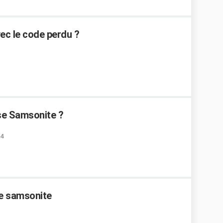
ec le code perdu ?
se Samsonite ?
24
e samsonite