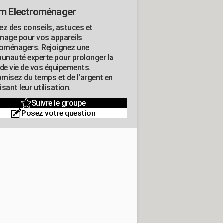
m Electroménager
ez des conseils, astuces et
nage pour vos appareils
roménagers. Rejoignez une
nauté experte pour prolonger la
 de vie de vos équipements.
misez du temps et de l'argent en
sant leur utilisation.
Suivre le groupe
Posez votre question