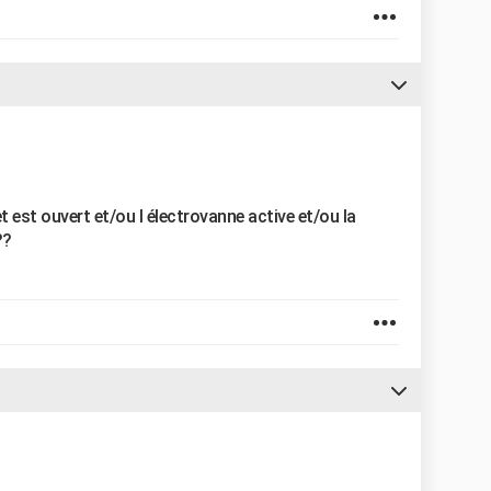
et est ouvert et/ou l électrovanne active et/ou la
??