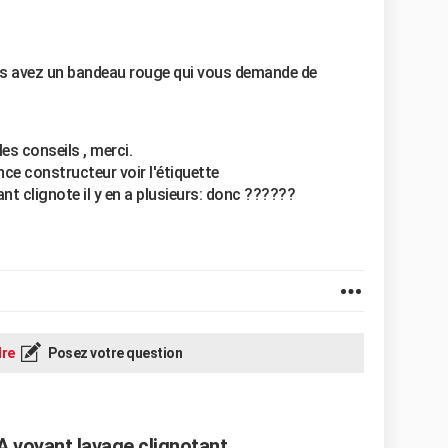
us avez un bandeau rouge qui vous demande de
les conseils , merci.
ence constructeur voir l'étiquette
ant clignote il y en a plusieurs: donc ??????
re
Posez votre question
 voyant lavage clignotant