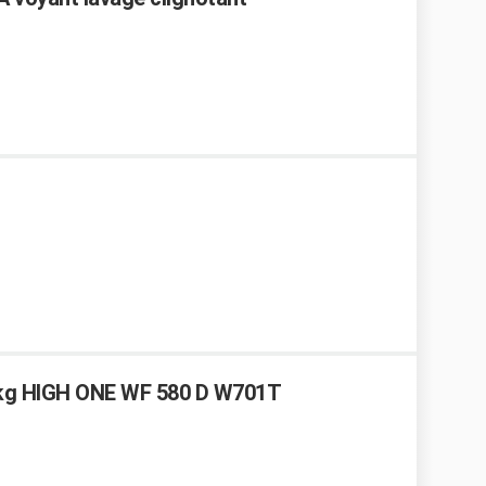
5 kg HIGH ONE WF 580 D W701T