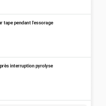
r tape pendant l'essorage
près interruption pyrolyse