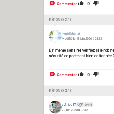
0
Commenter
RÉPONSE 2 / 3
Profil bloqué
Modifié le 18 juin 2020 à 23:33
Bjr, meme sans ref vérifiez si le robin
sécurité de porte est bien actionnée 
0
Commenter
RÉPONSE 3 / 3
stf_jpd87
29 845
20 juin 2020 à 07:32