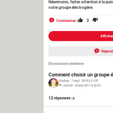
Néanmoins, faites attention à la puiss
votre groupe électrogène.
3
Commenter
Affiche
Répond
Discussions similaires
Comment choisir un groupe é
doubyy
-
7 sept. 2010 à 21:03
michel
-
26 juin 2011 à 22:32
12 réponses