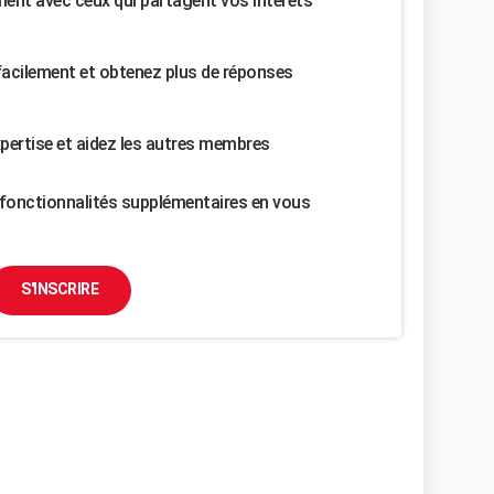
nt avec ceux qui partagent vos intérêts
facilement et obtenez plus de réponses
pertise et aidez les autres membres
fonctionnalités supplémentaires en vous
S'INSCRIRE