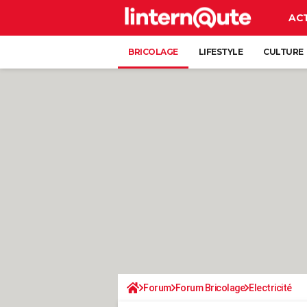
AC
BRICOLAGE
LIFESTYLE
CULTURE
Forum
Forum Bricolage
Electricité