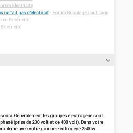
orum Electricité
ne fait pas d'électricit
-
Forum Bricolage / outillage
rum Electricité
Electricité
e souci. Généralement les groupes électrogène sont
phasé (prise de 230 volt et de 400 volt). Dans votre
problème avec votre groupe électrogène 2500w.