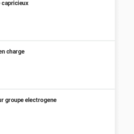
 capricieux
en charge
r groupe electrogene