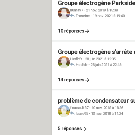
Groupe électrogène Parkside
numa97
-
21 nov. 2019 à 18:38
Francine
-
19 nov. 2021 à 19:40
10 réponses
Groupe électrogène s'arrête 
Hedhfr
-
28 juin 2021 à 12:35
Hedhfr
-
28 juin 2021 à 22:46
14 réponses
problème de condensateur su
foucault87
-
10 nov. 2018 à 18:36
Icare95
-
13 nov. 2018 à 11:24
5 réponses