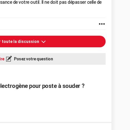
ance de votre outil. Il ne doit pas dépasser celle de
r toute la discussion
re
Posez votre question
lectrogène pour poste à souder ?